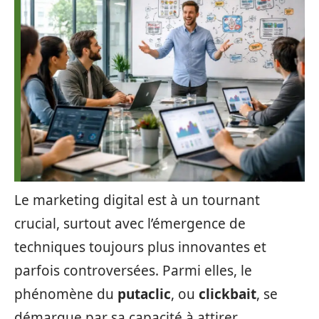
Le marketing digital est à un tournant
crucial, surtout avec l’émergence de
techniques toujours plus innovantes et
parfois controversées. Parmi elles, le
phénomène du
putaclic
, ou
clickbait
, se
démarque par sa capacité à attirer