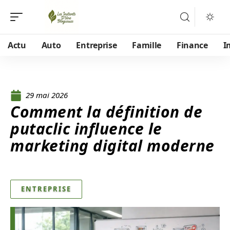
Actu
Auto
Entreprise
Famille
Finance
I
29 mai 2026
Comment la définition de
putaclic influence le
marketing digital moderne
ENTREPRISE