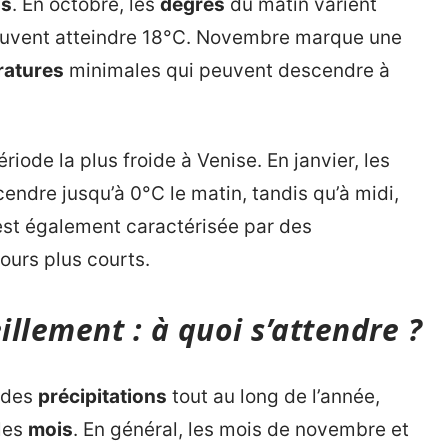
ns
. En octobre, les
degrés
du matin varient
 peuvent atteindre 18°C. Novembre marque une
ratures
minimales qui peuvent descendre à
ériode la plus froide à Venise. En janvier, les
ndre jusqu’à 0°C le matin, tandis qu’à midi,
 est également caractérisée par des
ours plus courts.
illement : à quoi s’attendre ?
e des
précipitations
tout au long de l’année,
 les
mois
. En général, les mois de novembre et