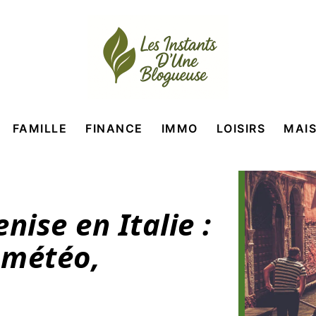
FAMILLE
FINANCE
IMMO
LOISIRS
MAI
nise en Italie :
 météo,