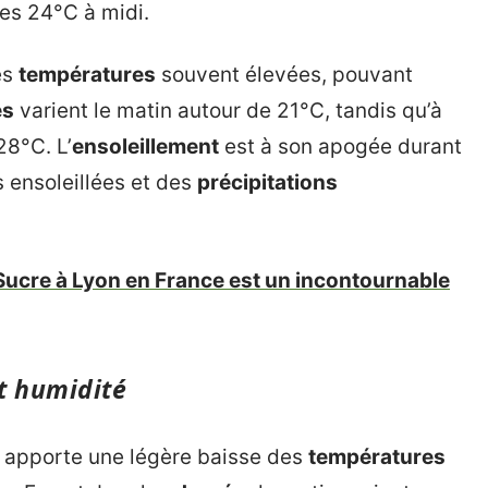
les 24°C à midi.
es
températures
souvent élevées, pouvant
és
varient le matin autour de 21°C, tandis qu’à
28°C. L’
ensoleillement
est à son apogée durant
 ensoleillées et des
précipitations
Sucre à Lyon en France est un incontournable
et humidité
 apporte une légère baisse des
températures