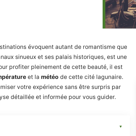
estinations évoquent autant de romantisme que
anaux sinueux et ses palais historiques, est une
our profiter pleinement de cette beauté, il est
mpérature
et la
météo
de cette cité lagunaire.
iser votre expérience sans être surpris par
yse détaillée et informée pour vous guider.