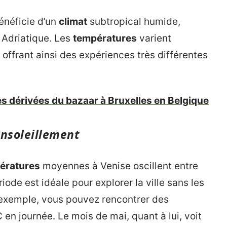
bénéficie d’un
climat
subtropical humide,
 Adriatique. Les
températures
varient
offrant ainsi des expériences très différentes
es dérivées du bazaar à Bruxelles en Belgique
ensoleillement
ératures
moyennes à Venise oscillent entre
iode est idéale pour explorer la ville sans les
r exemple, vous pouvez rencontrer des
en journée. Le mois de mai, quant à lui, voit