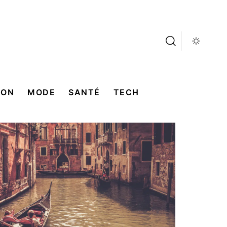
SON
MODE
SANTÉ
TECH