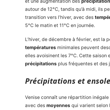
et une augmentation des
précipitatio
autour de 12°C, tandis qu’à midi, ils
transition vers l’hiver, avec des
tempé
5°C le matin et 11°C en journée.
L’hiver, de décembre à février, est la p
températures
minimales peuvent desce
elles avoisinent les 7°C. Cette saison
précipitations
plus fréquentes et des j
Précipitations et ensole
Venise connaît une répartition inégal
avec des
moyennes
qui varient selon