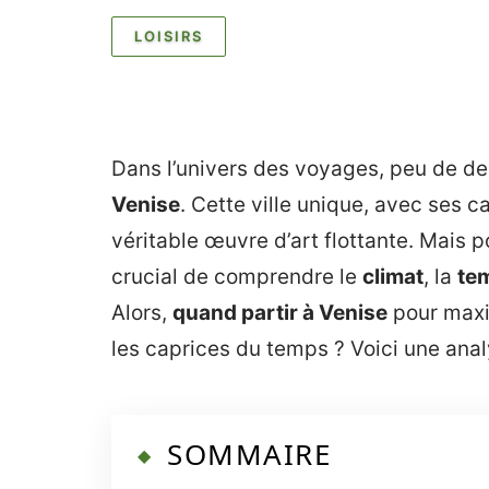
LOISIRS
Dans l’univers des voyages, peu de d
Venise
. Cette ville unique, avec ses c
véritable œuvre d’art flottante. Mais p
crucial de comprendre le
climat
, la
te
Alors,
quand partir à Venise
pour maxim
les caprices du temps ? Voici une anal
SOMMAIRE