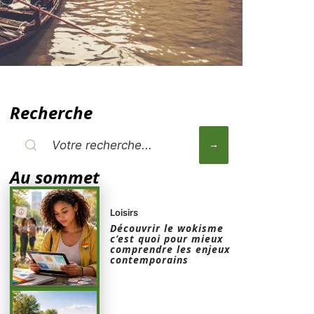
Recherche
Au sommet
Loisirs
Découvrir le wokisme
c’est quoi pour mieux
comprendre les enjeux
contemporains