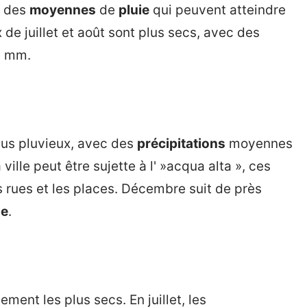
c des
moyennes
de
pluie
qui peuvent atteindre
de juillet et août sont plus secs, avec des
0 mm.
lus pluvieux, avec des
précipitations
moyennes
ille peut être sujette à l' »acqua alta », ces
 rues et les places. Décembre suit de près
ie
.
ement les plus secs. En juillet, les