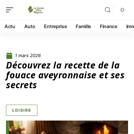
Actu
Auto
Entreprise
Famille
Finance
Im
1 mars 2026
Découvrez la recette de la
fouace aveyronnaise et ses
secrets
LOISIRS