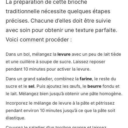
La préparation de cette brioche
traditionnelle nécessite quelques étapes
précises. Chacune d’elles doit être suivie
avec soin pour obtenir une texture parfaite.
Voici comment procéder :
Dans un bol, mélangez la
levure
avec un peu de lait tiède
et une cuillère à soupe de sucre. Laissez reposer
pendant 10 minutes pour activer la levure.
Dans un grand saladier, combinez la
farine
, le reste du
sucre et le
sel
. Puis ajoutez les œufs, le
beurre
fondu et
le lait. Mélangez bien jusqu’à obtenir une pâte homogène.
Incorporez le mélange de levure à la pâte et pétrissez
pendant environ 10 minutes jusqu’à ce que la pâte soit
élastique.
Couvrez le saladier d’un torchon propre et laissez