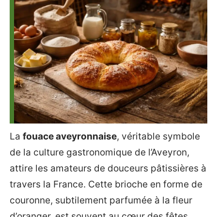
La
fouace aveyronnaise
, véritable symbole
de la culture gastronomique de l’Aveyron,
attire les amateurs de douceurs pâtissières à
travers la France. Cette brioche en forme de
couronne, subtilement parfumée à la fleur
d’oranger, est souvent au cœur des fêtes