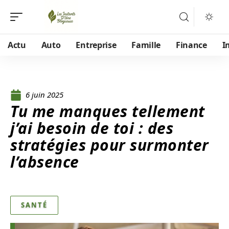
Actu
Auto
Entreprise
Famille
Finance
I
6 juin 2025
Tu me manques tellement
j’ai besoin de toi : des
stratégies pour surmonter
l’absence
SANTÉ