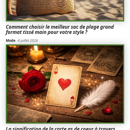
Comment choisir le meilleur sac de plage grand
format tissé main pour votre style ?
Mode
4 juillet 2026
La signification de la carte as de coeur à travers