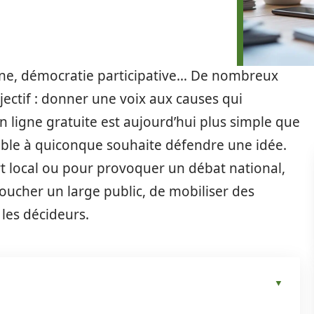
enne, démocratie participative… De nombreux
tif : donner une voix aux causes qui
n ligne gratuite est aujourd’hui plus simple que
ible à quiconque souhaite défendre une idée.
t local ou pour provoquer un débat national,
oucher un large public, de mobiliser des
 les décideurs.