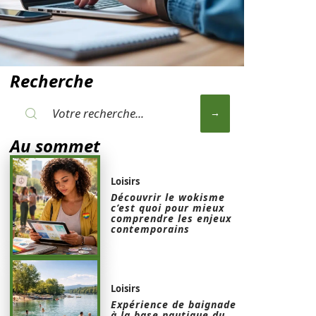
Recherche
Au sommet
Loisirs
Découvrir le wokisme
c’est quoi pour mieux
comprendre les enjeux
contemporains
Loisirs
Expérience de baignade
à la base nautique du