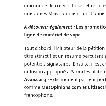
quiconque de créer, diffuser et récolt
une cause. Mais comment fonctionne 
A découvrir également :
Les promotion
ligne de matériel de vape
Tout d’abord, l’initiateur de la pétition
titre attractif et un résumé percutant 
potentiels signataires. Ensuite, il est c
diffusion appropriés. Parmi les platef
Avaaz.org
se distinguent par leur por
comme
MesOpinions.com
et
Citizact
francophone.