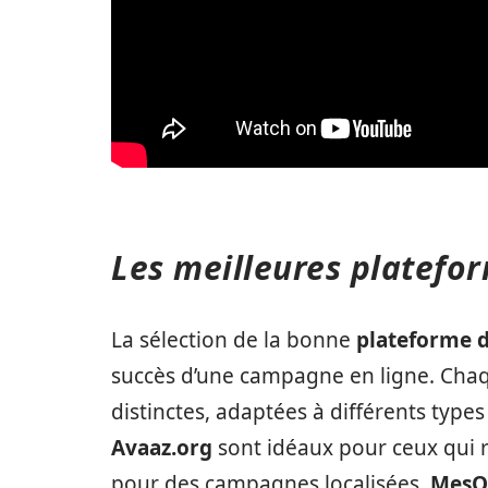
Les meilleures platefor
La sélection de la bonne
plateforme d
succès d’une campagne en ligne. Chaq
distinctes, adaptées à différents types 
Avaaz.org
sont idéaux pour ceux qui re
pour des campagnes localisées,
MesO