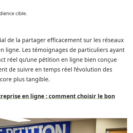
dience cible.
ucial de la partager efficacement sur les réseaux
 ligne. Les témoignages de particuliers ayant
pact réel qu’une pétition en ligne bien conçue
ent de suivre en temps réel l’évolution des
core plus tangible.
reprise en ligne : comment choisir le bon