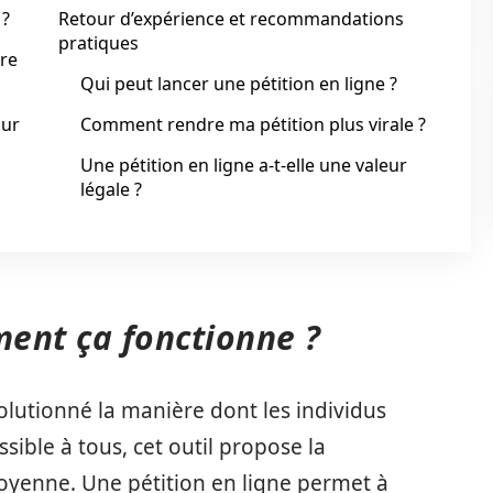
 ?
Retour d’expérience et recommandations
pratiques
tre
Qui peut lancer une pétition en ligne ?
our
Comment rendre ma pétition plus virale ?
Une pétition en ligne a-t-elle une valeur
légale ?
ment ça fonctionne ?
volutionné la manière dont les individus
sible à tous, cet outil propose la
toyenne. Une pétition en ligne permet à