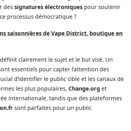
er des
signatures électroniques
pour soutenir
ce processus démocratique ?
s saisonnières de Vape District, boutique en
 définit clairement le sujet et le but visé. Un
sont essentiels pour capter l’attention des
rucial d’identifier le public cible et les canaux de
ormes les plus populaires,
Change.org
et
tée internationale, tandis que des plateformes
ion.fr
sont parfaites pour un public